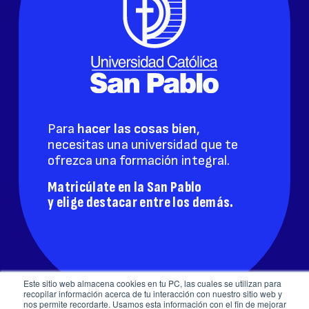
Para
hacer las cosas bien
,
necesitas una universidad que te
ofrezca una formación integral.
Matricúlate en la San Pablo
y elige destacar entre los demás.
Este sitio web almacena cookies en tu PC, las cuales se utilizan para
recopilar información acerca de tu interacción con nuestro sitio web y
nos permite recordarte. Usamos esta información con el fin de mejorar