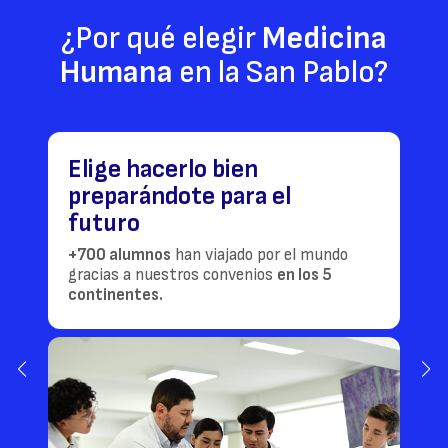
¿Por qué elegir
Medicina
Humana
en la San Pablo?
Elige hacerlo bien
preparándote para el
futuro
+700 alumnos
han viajado por el mundo
gracias a nuestros convenios
en los 5
continentes.