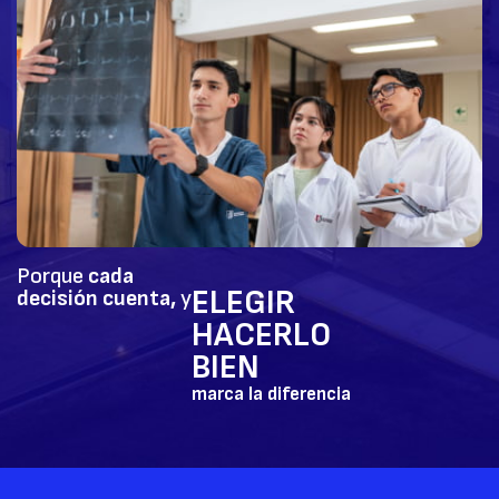
Porque
cada
ELEGIR
decisión cuenta,
y
HACERLO
BIEN
marca la diferencia