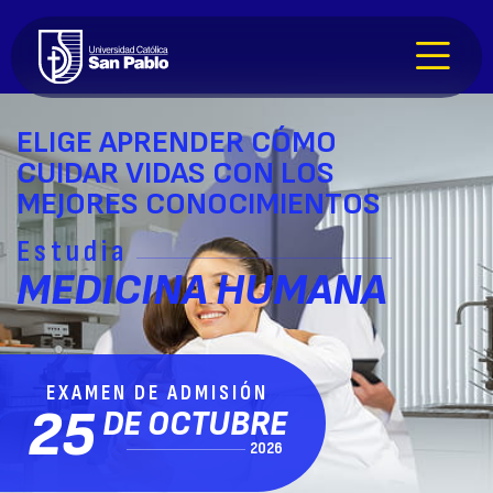
ELIGE APRENDER
CÓMO
CUIDAR VIDAS
CON LOS
MEJORES CONOCIMIENTOS
Estudia
MEDICINA
HUMANA
EXAMEN DE ADMISIÓN
25
DE OCTUBRE
2026